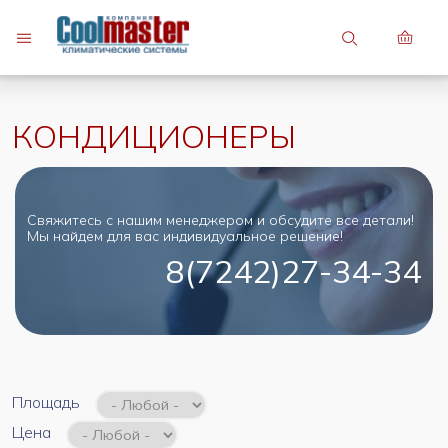
7 (747) 748-81-82
7 (7242) 27-34-34
КОНДИЦИОНЕРЫ
Свяжитесь с нашим менеджером и обсудите все детали!
Мы найдем для вас индивидуальное решение!
8(7242)27-34-34
Площадь
Цена