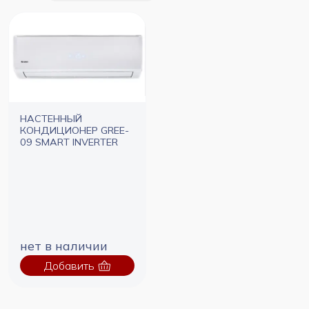
НАСТЕННЫЙ
КОНДИЦИОНЕР GREE-
09 SMART INVERTER
нет в наличии
Добавить