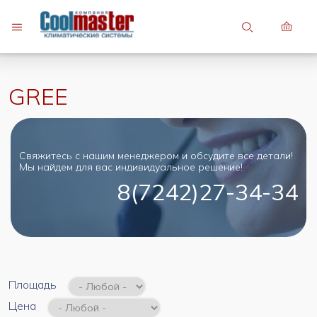
7 (747) 748-81-82
7 (7242) 27-34-34
GREE
Свяжитесь с нашим менеджером и обсудите все детали!
Мы найдем для вас индивидуальное решение!
8(7242)27-34-34
Площадь
Цена