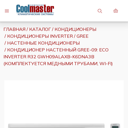
7 (747) 748-81-82
ГЛАВНАЯ
КАТАЛОГ
КОНДИЦИОНЕРЫ
7 (7242) 27-34-34
КОНДИЦИОНЕРЫ INVERTER
GREE
НАСТЕННЫЕ КОНДИЦИОНЕРЫ
КОНДИЦИОНЕР НАСТЕННЫЙ GREE-09: ECO
INVERTER R32 GWH09ALAXB-K6DNA3B
(КОМПЛЕКТУЕТСЯ МЕДНЫМИ ТРУБАМИ, WI-FI)