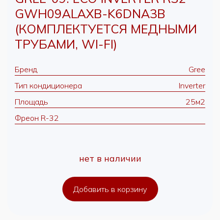
GWH09ALAXB-K6DNA3B
(КОМПЛЕКТУЕТСЯ МЕДНЫМИ
ТРУБАМИ, WI-FI)
Бренд
Gree
Тип кондиционера
Inverter
Площадь
25м2
Фреон R-32
нет в наличии
Добавить в корзину