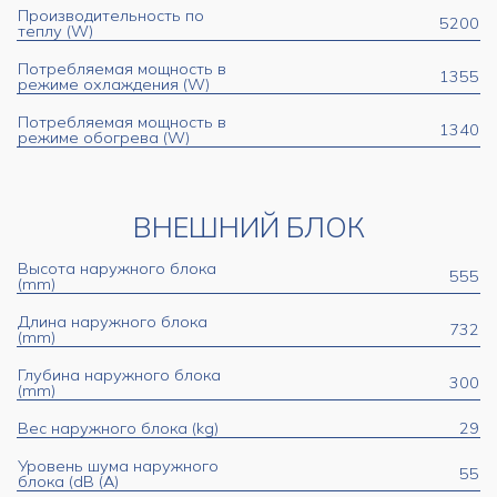
Производительность по
5200
теплу (W)
Потребляемая мощность в
1355
режиме охлаждения (W)
Потребляемая мощность в
1340
режиме обогрева (W)
ВНЕШНИЙ БЛОК
Высота наружного блока
555
(mm)
Длина наружного блока
732
(mm)
Глубина наружного блока
300
(mm)
Вес наружного блока (kg)
29
Уровень шума наружного
55
блока (dB (A)