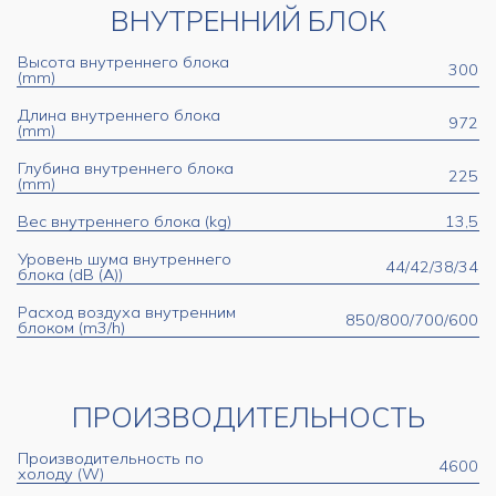
ВНУТРЕННИЙ БЛОК
Высота внутреннего блока
300
(mm)
Длина внутреннего блока
972
(mm)
Глубина внутреннего блока
225
(mm)
Вес внутреннего блока (kg)
13,5
Уровень шума внутреннего
44/42/38/34
блока (dB (A))
Расход воздуха внутренним
850/800/700/600
блоком (m3/h)
ПРОИЗВОДИТЕЛЬНОСТЬ
Производительность по
4600
холоду (W)