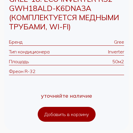
GWH18ALD-K6DNA3A
(КОМПЛЕКТУЕТСЯ МЕДНЫМИ
ТРУБАМИ, WI-FI)
Бренд
Gree
Тип кондиционера
Inverter
Площадь
50м2
Фреон R-32
уточняйте наличие
Добавить в корзину