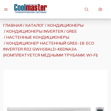
7 (747) 748-81-82
ГЛАВНАЯ
КАТАЛОГ
КОНДИЦИОНЕРЫ
7 (7242) 27-34-34
КОНДИЦИОНЕРЫ INVERTER
GREE
НАСТЕННЫЕ КОНДИЦИОНЕРЫ
КОНДИЦИОНЕР НАСТЕННЫЙ GREE-18: ECO
INVERTER R32 GWH18ALD-K6DNA3A
(КОМПЛЕКТУЕТСЯ МЕДНЫМИ ТРУБАМИ, WI-FI)