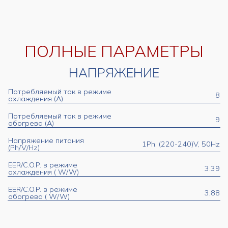
ПОЛНЫЕ ПАРАМЕТРЫ
НАПРЯЖЕНИЕ
Потребляемый ток в режиме
8
охлаждения (A)
Потребляемый ток в режиме
9
обогрева (A)
Напряжение питания
1Ph, (220-240)V, 50Hz
(Ph/V/Hz)
EER/C.O.P. в режиме
3.39
охлаждения ( W/W)
EER/C.O.P. в режиме
3,88
обогрева ( W/W)