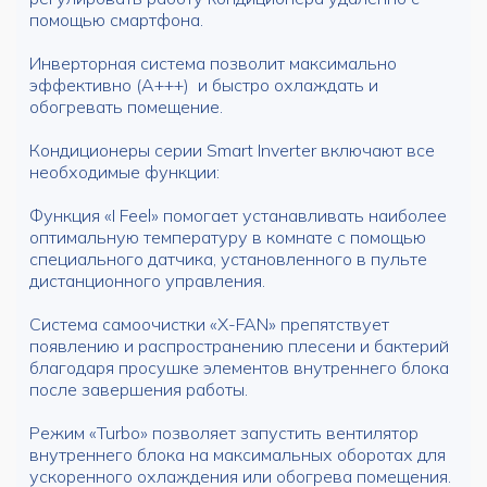
помощью смартфона.
Инверторная система позволит максимально
эффективно (А+++) и быстро охлаждать и
обогревать помещение.
Кондиционеры серии Smart Inverter включают все
необходимые функции:
Функция «I Feel» помогает устанавливать наиболее
оптимальную температуру в комнате с помощью
специального датчика, установленного в пульте
дистанционного управления.
Система самоочистки «X-FAN» препятствует
появлению и распространению плесени и бактерий
благодаря просушке элементов внутреннего блока
после завершения работы.
Режим «Turbo» позволяет запустить вентилятор
внутреннего блока на максимальных оборотах для
ускоренного охлаждения или обогрева помещения.