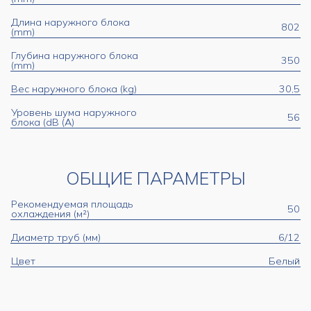
Длина наружного блока
802
(mm)
Глубина наружного блока
350
(mm)
Вес наружного блока (kg)
30,5
Уровень шума наружного
56
блока (dB (A)
ОБЩИЕ ПАРАМЕТРЫ
Рекомендуемая площадь
50
охлаждения (м²)
Диаметр труб (мм)
6/12
Цвет
Белый