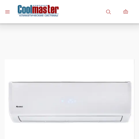
7 (747) 748-81-82
7 (7242) 27-34-34