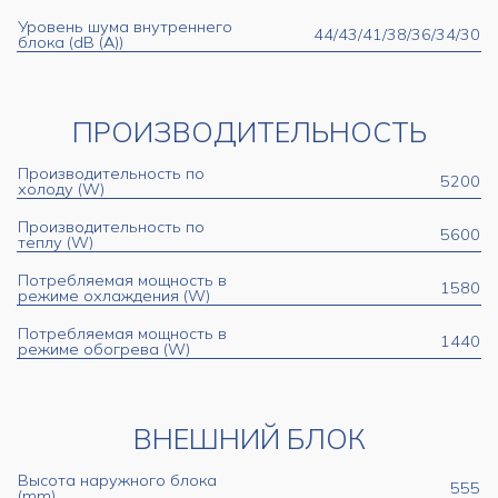
Уровень шума внутреннего
44/43/41/38/36/34/30
блока (dB (A))
ПРОИЗВОДИТЕЛЬНОСТЬ
Производительность по
5200
холоду (W)
Производительность по
5600
теплу (W)
Потребляемая мощность в
1580
режиме охлаждения (W)
Потребляемая мощность в
1440
режиме обогрева (W)
ВНЕШНИЙ БЛОК
Высота наружного блока
555
(mm)